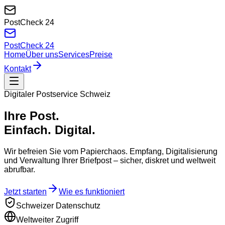
PostCheck
24
PostCheck
24
Home
Über uns
Services
Preise
Kontakt
Digitaler Postservice Schweiz
Ihre Post.
Einfach. Digital.
Wir befreien Sie vom Papierchaos. Empfang, Digitalisierung
und Verwaltung Ihrer Briefpost –
sicher, diskret und weltweit
abrufbar.
Jetzt starten
Wie es funktioniert
Schweizer Datenschutz
Weltweiter Zugriff