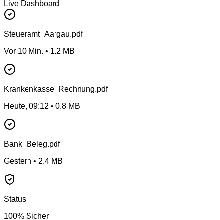
Live Dashboard
Steueramt_Aargau.pdf
Vor 10 Min.
•
1.2 MB
Krankenkasse_Rechnung.pdf
Heute, 09:12
•
0.8 MB
Bank_Beleg.pdf
Gestern
•
2.4 MB
Status
100% Sicher